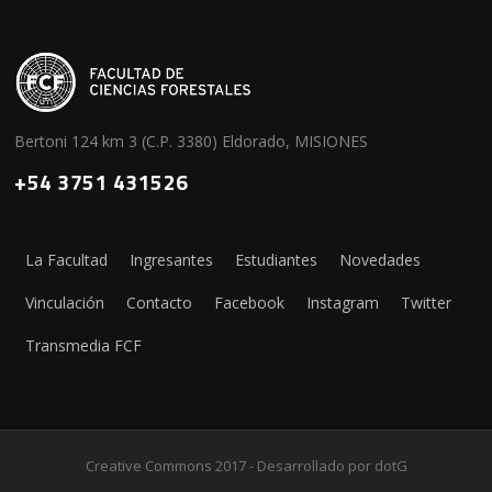
Bertoni 124 km 3 (C.P. 3380) Eldorado, MISIONES
+54 3751 431526
La Facultad
Ingresantes
Estudiantes
Novedades
Vinculación
Contacto
Facebook
Instagram
Twitter
Transmedia FCF
Creative Commons 2017 - Desarrollado por
dotG