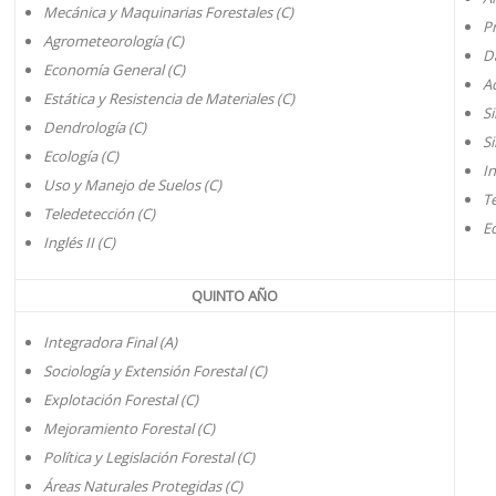
Mecánica y Maquinarias Forestales (C)
Pr
Agrometeorología (C)
D
Economía General (C)
Ad
Estática y Resistencia de Materiales (C)
Si
Dendrología (C)
Si
Ecología (C)
In
Uso y Manejo de Suelos (C)
T
Teledetección (C)
E
Inglés II (C)
QUINTO AÑO
Integradora Final (A)
Sociología y Extensión Forestal (C)
Explotación Forestal (C)
Mejoramiento Forestal (C)
Política y Legislación Forestal (C)
Áreas Naturales Protegidas (C)