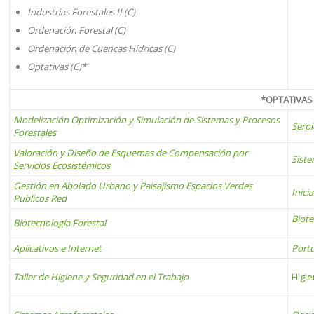
Industrias Forestales II (C)
Ordenación Forestal (C)
Ordenación de Cuencas Hídricas (C)
Optativas (C)*
*OPTATIVAS
Modelización Optimización y Simulación de Sistemas y Procesos
Serpi
Forestales
Valoración y Diseño de Esquemas de Compensación por
Siste
Servicios Ecosistémicos
Gestión en Abolado Urbano y Paisajismo Espacios Verdes
Inici
Publicos Red
Biote
Biotecnología Forestal
Aplicativos e Internet
Port
Taller de Higiene y Seguridad en el Trabajo
Higie