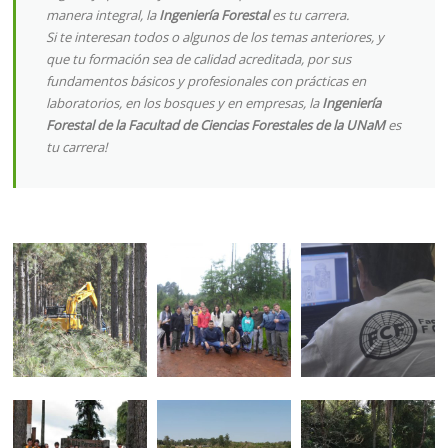
manera integral, la
Ingeniería Forestal
es tu carrera.
Si te interesan todos o algunos de los temas anteriores, y
que tu formación sea de calidad acreditada, por sus
fundamentos básicos y profesionales con prácticas en
laboratorios, en los bosques y en empresas, la
Ingeniería
Forestal de la Facultad de Ciencias Forestales de la UNaM
es
tu carrera!