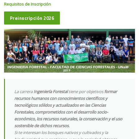
Requisitos de Inscripción
Preinscripción 2026
La carrera
Ingeniería Forestal
tiene por objetivos
formar
recursos humanos con conocimientos científicos y
tecnológicos sólidos y actualizados en las Ciencias
Forestales, comprometidos con el desarrollo socio-
económico, los recursos naturales, la conservación y el uso
sostenible de dichos recursos.
Si te interesan los bosques nativos y cultivados y la