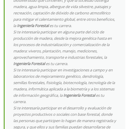
biodiversidad que contienen, y que la sociedad obtenga
madera, agua limpia, albergue de vida silvestre, paisajes y
recreación, captación de dióxido de carbono atmosférico
para mitigar el calentamiento global, entre otros beneficios,
la
Ingeniería Forestal
es tu carrera.
Si te interesaría participar en alguna parte del ciclo de
producción de madera, desde la mejora genética hasta en
los procesos de industrialización y comercialización de la
madera: viveros, plantación, manejo, mediciones,
aprovechamiento, transporte e industrias forestales, la
Ingeniería Forestal
es tu carrera.
Si te interesaría participar en investigaciones a campo y en
laboratorios de mejoramiento genético, dendrología,
semillas forestales, fisiología, biotecnología, tecnología de la
madera, informática aplicada a la biometría y a los sistemas
de información geográfica, la
Ingeniería Forestal
es tu
carrera.
Si te interesaría participar en el desarrollo y evaluación de
proyectos productivos o sociales con base forestal, donde
las personas que participen lo hagan de manera registrada y
segura, y que ellos y sus familias puedan desarrollarse de