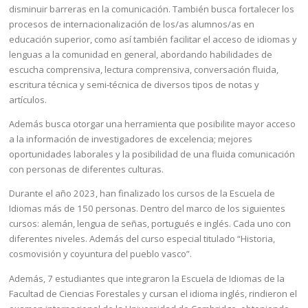
disminuir barreras en la comunicación. También busca fortalecer los
procesos de internacionalización de los/as alumnos/as en
educación superior, como así también facilitar el acceso de idiomas y
lenguas a la comunidad en general, abordando habilidades de
escucha comprensiva, lectura comprensiva, conversación fluida,
escritura técnica y semi-técnica de diversos tipos de notas y
artículos.
Además busca otorgar una herramienta que posibilite mayor acceso
a la información de investigadores de excelencia; mejores
oportunidades laborales y la posibilidad de una fluida comunicación
con personas de diferentes culturas.
Durante el año 2023, han finalizado los cursos de la Escuela de
Idiomas más de 150 personas. Dentro del marco de los siguientes
cursos: alemán, lengua de señas, portugués e inglés. Cada uno con
diferentes niveles. Además del curso especial titulado “Historia,
cosmovisión y coyuntura del pueblo vasco”.
Además, 7 estudiantes que integraron la Escuela de Idiomas de la
Facultad de Ciencias Forestales y cursan el idioma inglés, rindieron el