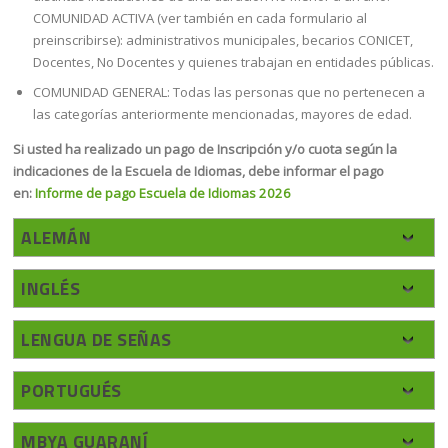
COMUNIDAD ACTIVA (ver también en cada formulario al
preinscribirse): administrativos municipales, becarios CONICET,
Docentes, No Docentes y quienes trabajan en entidades públicas.
COMUNIDAD GENERAL: Todas las personas que no pertenecen a
las categorías anteriormente mencionadas, mayores de edad.
Si usted ha realizado un pago de Inscripción y/o cuota según la
indicaciones de la Escuela de Idiomas, debe informar el pago
en:
Informe de pago Escuela de Idiomas 2026
ALEMÁN
INGLÉS
LENGUA DE SEÑAS
PORTUGUÉS
MBYA GUARANÍ