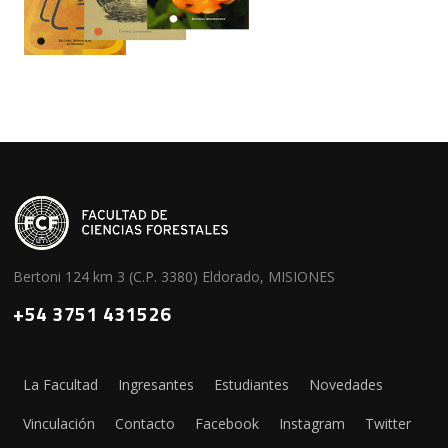
Bertoni 124 km 3 (C.P. 3380) Eldorado, MISIONES
+54 3751 431526
La Facultad
Ingresantes
Estudiantes
Novedades
Vinculación
Contacto
Facebook
Instagram
Twitter