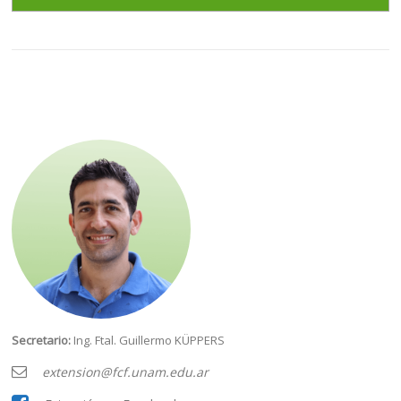
Secretario:
Ing. Ftal. Guillermo
KÜPPERS
extension@fcf.unam.edu.ar