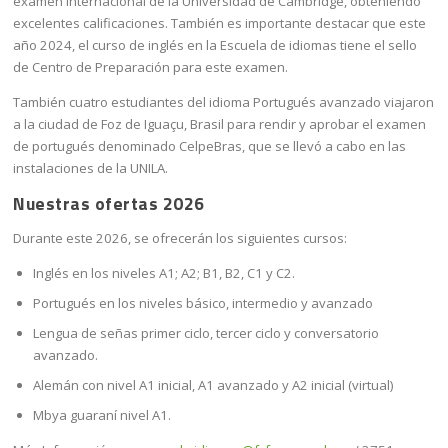
examen internacional de la Universidad de Cambridge, obteniendo
excelentes calificaciones. También es importante destacar que este
año 2024, el curso de inglés en la Escuela de idiomas tiene el sello
de Centro de Preparación para este examen.
También cuatro estudiantes del idioma Portugués avanzado viajaron
a la ciudad de Foz de Iguaçu, Brasil para rendir y aprobar el examen
de portugués denominado CelpeBras, que se llevó a cabo en las
instalaciones de la UNILA.
Nuestras ofertas 2026
Durante este 2026, se ofrecerán los siguientes cursos:
Inglés en los niveles A1; A2; B1, B2, C1 y C2.
Portugués en los niveles básico, intermedio y avanzado
Lengua de señas primer ciclo, tercer ciclo y conversatorio
avanzado.
Alemán con nivel A1 inicial, A1 avanzado y A2 inicial (virtual)
Mbya guaraní nivel A1.