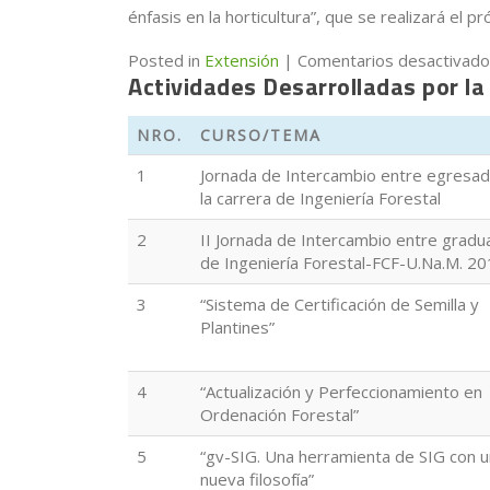
énfasis en la horticultura”, que se realizará el 
Posted in
Extensión
|
Comentarios desactivad
Actividades Desarrolladas por l
NRO.
CURSO/TEMA
1
Jornada de Intercambio entre egresa
la carrera de Ingeniería Forestal
2
II Jornada de Intercambio entre grad
de Ingeniería Forestal-FCF-U.Na.M. 2
3
“Sistema de Certificación de Semilla y
Plantines”
4
“Actualización y Perfeccionamiento en
Ordenación Forestal”
5
“gv-SIG. Una herramienta de SIG con 
nueva filosofía”