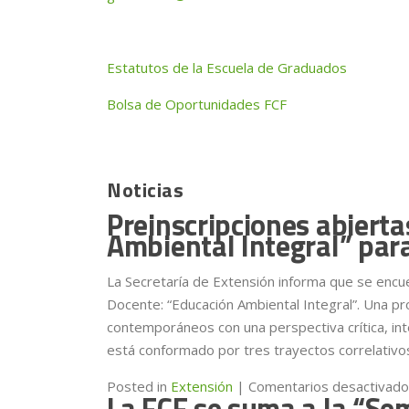
Estatutos de la Escuela de Graduados
Bolsa de Oportunidades FCF
Noticias
Preinscripciones abierta
Ambiental Integral” para
La Secretaría de Extensión informa que se encue
Docente: “Educación Ambiental Integral”. Una p
contemporáneos con una perspectiva crítica, inte
está conformado por tres trayectos correlativo
Posted in
Extensión
|
Comentarios desactivad
La FCF se suma a la “Se