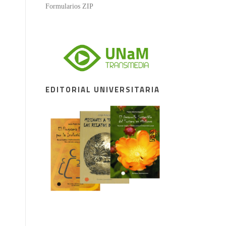
Formularios ZIP
EDITORIAL UNIVERSITARIA
iental Integral” para el ciclo 2026