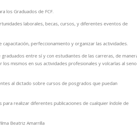
para los Graduados de FCF.
rtunidades laborales, becas, cursos, y diferentes eventos de
de capacitación, perfeccionamiento y organizar las actividades.
e graduados entre sí y con estudiantes de las carreras, de maner
or los mismos en sus actividades profesionales y volcarlas al seno
entes al dictado sobre cursos de posgrados que puedan
 para realizar diferentes publicaciones de cualquier índole de
ilma Beatriz Amarrilla