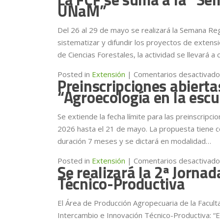
UNaM”
Del 26 al 29 de mayo se realizará la Semana Regio
sistematizar y difundir los proyectos de exten
de Ciencias Forestales, la actividad se llevará 
Posted in
Extensión
|
Comentarios desactivad
Preinscripciones abierta
“Agroecología en la escu
Se extiende la fecha límite para las preinscripcio
2026 hasta el 21 de mayo. La propuesta tiene co
duración 7 meses y se dictará en modalidad…
Posted in
Extensión
|
Comentarios desactivad
Se realizará la 2ª Jorna
Técnico-Productiva
El Área de Producción Agropecuaria de la Faculta
Intercambio e Innovación Técnico-Productiva: “E