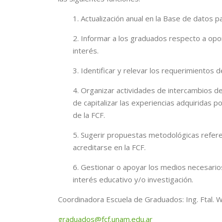
1. Actualización anual en la Base de datos 
2. Informar a los graduados respecto a opo
interés.
3. Identificar y relevar los requerimientos 
4. Organizar actividades de intercambios d
de capitalizar las experiencias adquiridas p
de la FCF.
5. Sugerir propuestas metodológicas refer
acreditarse en la FCF.
6. Gestionar o apoyar los medios necesarios
interés educativo y/o investigación.
Coordinadora Escuela de Graduados: Ing. Ftal. W
graduados@fcf.unam.edu.ar