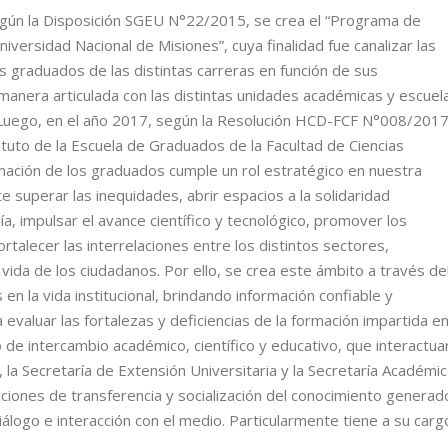
egún la Disposición SGEU N°22/2015, se crea el “Programa de
iversidad Nacional de Misiones”, cuya finalidad fue canalizar las
s graduados de las distintas carreras en función de sus
anera articulada con las distintas unidades académicas y escuel
. Luego, en el año 2017, según la Resolución HCD-FCF N°008/2017
tuto de la Escuela de Graduados de la Facultad de Ciencias
mación de los graduados cumple un rol estratégico en nuestra
 superar las inequidades, abrir espacios a la solidaridad
ía, impulsar el avance científico y tecnológico, promover los
fortalecer las interrelaciones entre los distintos sectores,
 vida de los ciudadanos. Por ello, se crea este ámbito a través de
 en la vida institucional, brindando información confiable y
 evaluar las fortalezas y deficiencias de la formación impartida e
o de intercambio académico, científico y educativo, que interactua
 la Secretaría de Extensión Universitaria y la Secretaría Académic
ciones de transferencia y socialización del conocimiento generad
álogo e interacción con el medio. Particularmente tiene a su carg