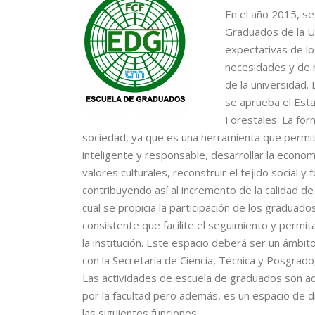
En el año 2015, s
Graduados de la Un
expectativas de lo
necesidades y de m
de la universidad
se aprueba el Esta
Forestales. La for
sociedad, ya que es una herramienta que permite
inteligente y responsable, desarrollar la econom
valores culturales, reconstruir el tejido social y 
contribuyendo así al incremento de la calidad de
cual se propicia la participación de los graduados
consistente que facilite el seguimiento y permita
la institución. Este espacio deberá ser un ámbit
con la Secretaría de Ciencia, Técnica y Posgrado,
Las actividades de escuela de graduados son ac
por la facultad pero además, es un espacio de di
las siguientes funciones: