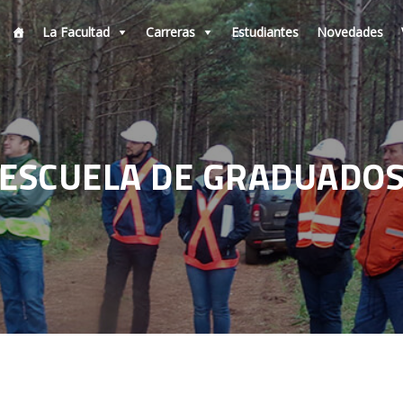
La Facultad
Carreras
Estudiantes
Novedades
ESCUELA DE GRADUADO