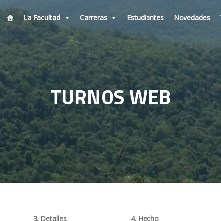
La Facultad
Carreras
Estudiantes
Novedades
TURNOS WEB
3. Detalles
4. Hecho