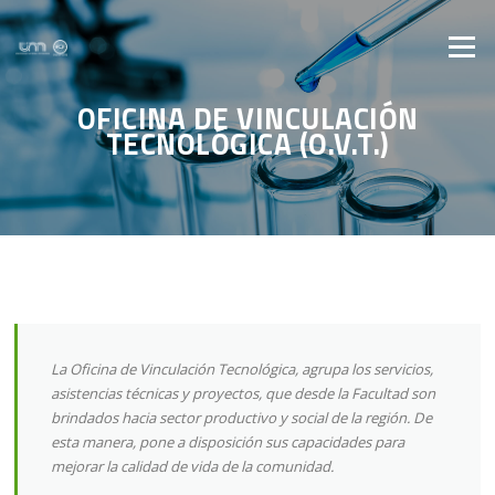
Saltar al contenido
Menú
OFICINA DE VINCULACIÓN
TECNOLÓGICA (O.V.T.)
La Oficina de Vinculación Tecnológica, agrupa los servicios,
asistencias técnicas y proyectos, que desde la Facultad son
brindados hacia sector productivo y social de la región. De
esta manera, pone a disposición sus capacidades para
mejorar la calidad de vida de la comunidad.