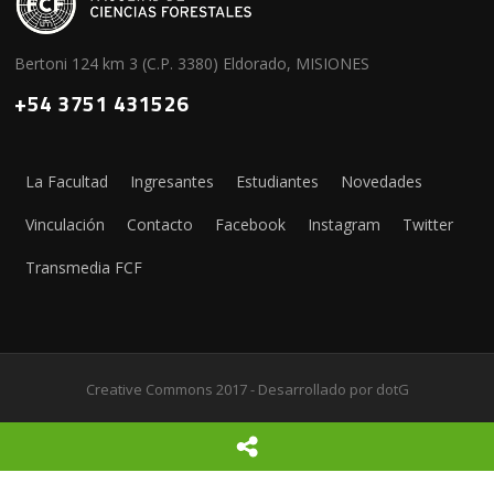
Bertoni 124 km 3 (C.P. 3380) Eldorado, MISIONES
+54 3751 431526
La Facultad
Ingresantes
Estudiantes
Novedades
Vinculación
Contacto
Facebook
Instagram
Twitter
Transmedia FCF
Creative Commons 2017 - Desarrollado por
dotG
Screenr parallax theme
por FameThemes