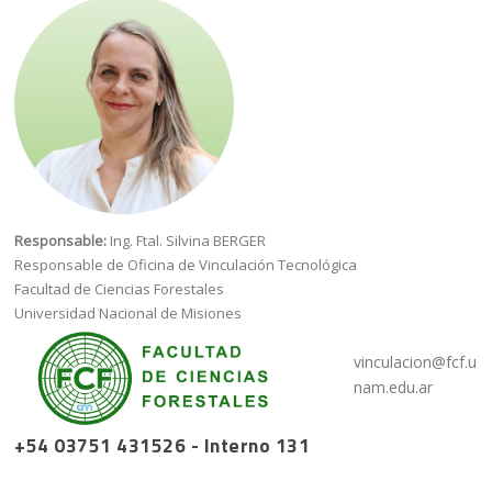
Responsable:
Ing. Ftal. Silvina
BERGER
Responsable de Oficina de Vinculación Tecnológica
Facultad de Ciencias Forestales
Universidad Nacional de Misiones
vinculacion@fcf.u
nam.edu.ar
+54 03751
431526
- Interno 131