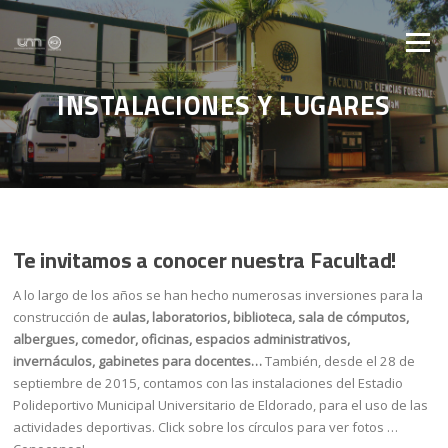
Saltar al contenido
Menú
INSTALACIONES Y LUGARES
Te invitamos a conocer nuestra Facultad!
A lo largo de los años se han hecho numerosas inversiones para la
construcción de
aulas, laboratorios, biblioteca, sala de cómputos,
albergues, comedor, oficinas, espacios administrativos,
invernáculos, gabinetes para docentes…
También, desde el 28 de
septiembre de 2015, contamos con las instalaciones del Estadio
Polideportivo Municipal Universitario de Eldorado, para el uso de las
actividades deportivas. Click sobre los círculos para ver fotos …