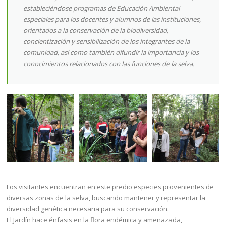
estableciéndose programas de Educación Ambiental
especiales para los docentes y alumnos de las instituciones,
orientados a la conservación de la biodiversidad,
concientización y sensibilización de los integrantes de la
comunidad, así como también difundir la importancia y los
conocimientos relacionados con las funciones de la selva.
Los visitantes encuentran en este predio especies provenientes de
diversas zonas de la selva, buscando mantener y representar la
diversidad genética necesaria para su conservación.
El Jardín hace énfasis en la flora endémica y amenazada,