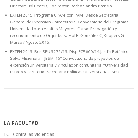
Director: Eibl Beatriz, Codirector: Rocha Sandra Patricia.
EXTEN 2015. Programa UPAM con PAMI. Desde Secretaria
General de Extension Universitaria. Convocatoria del Programa
Universidad para Adultos Mayores. Curso: Propagación y
reconocimiento de Orquídeas. Eibl B, González C, Kuppers G.
Marzo / Agosto 2015.
EXTEN 2013. Res SPU 3272/13. Disp FCF 660/14.Jardín Botánico
Selva Misionera – JBSM. 15º Convocatoria de proyectos de
extensión universitaria y vinculación comunitaria. “Universidad
Estado y Territorio”.Secretaria Políticas Universitarias. SPU.
LA FACULTAD
FCF Contra las Violencias