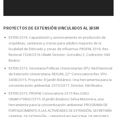
PROYECTOS DE EXTENSIÓN VINCULADOS AL JBSM
EXTEN 2016. Capacitación y asesoramiento en producción de
orquídeas, cactáceas y crasas para adultos mayores de la
localidad de Eldorado y zonas de influencia. PROFAE 2016. Res.
Rectoral 1528/2016 UNaM. Director: González C, Codirector: Eibl
Beatriz.
EXTEN 2015. Secretaria Políticas Universitarias SPU. Red Nacional
de Extensión Universitaria. REXUNI. 22° Convocatoria Res SPU
3408/2015. Proyecto: El Jardín Botánico. Una herramienta para la
concientización ambiental. 2015/2017. Director: Eibl Beatriz.
EXTEN 2015. PROFAE Convocatoria 2015 Res.SGEU
UNaM.n°0842/2015. El Jardín Botánico Selva Misionera, una
herramienta para la concientización ambiental. PROGRAMA DE
FORTALECIMIENTO A LAS ACTIVIDADES DE EXTENSIÓN. SECRETARÍA
GENERAL DE EXTENSIÓN – UNIVERSIDAD NACIONAL DE MISIONES.