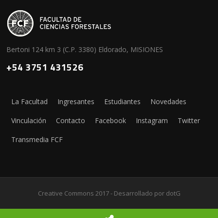
Bertoni 124 km 3 (C.P. 3380) Eldorado, MISIONES
+54 3751 431526
La Facultad
Ingresantes
Estudiantes
Novedades
Vinculación
Contacto
Facebook
Instagram
Twitter
Transmedia FCF
Creative Commons 2017 - Desarrollado por
dotG
Screenr parallax theme
por FameThemes