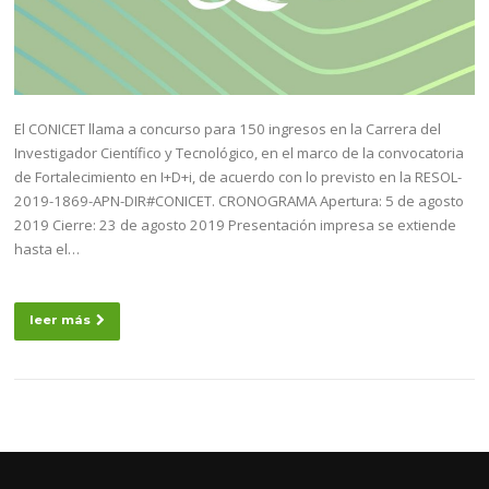
El CONICET llama a concurso para 150 ingresos en la Carrera del
Investigador Científico y Tecnológico, en el marco de la convocatoria
de Fortalecimiento en I+D+i, de acuerdo con lo previsto en la RESOL-
2019-1869-APN-DIR#CONICET. CRONOGRAMA Apertura: 5 de agosto
2019 Cierre: 23 de agosto 2019 Presentación impresa se extiende
hasta el…
leer más