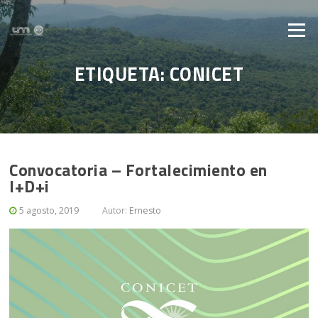
Saltar al contenido
Menú
ETIQUETA: CONICET
Convocatoria – Fortalecimiento en
I+D+i
5 agosto, 2019
Autor:
Ernesto