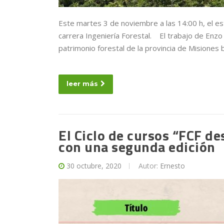
Este martes 3 de noviembre a las 14:00 h, el es
carrera Ingeniería Forestal. El trabajo de Enzo 
patrimonio forestal de la provincia de Misiones
leer más
El Ciclo de cursos “FCF d
con una segunda edición
30 octubre, 2020
Autor:
Ernesto