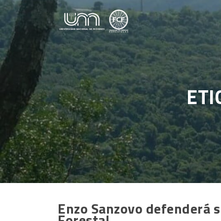
Saltar al contenido
ETI
Enzo Sanzovo defenderá su
Forestal