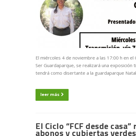
El miércoles 4 de noviembre a las 17:00 h en el 
Ser Guardaparque, se realizará una exposición t
tendrá como disertante a la guardaparque Natal
leer más
El Ciclo “FCF desde casa” 
abonos y cubiertas verde