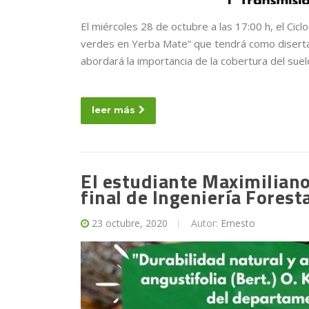
El miércoles 28 de octubre a las 17:00 h, el Cicl
verdes en Yerba Mate” que tendrá como disert
abordará la importancia de la cobertura del sue
leer más
El estudiante Maximilian
final de Ingeniería Forest
23 octubre, 2020
Autor:
Ernesto