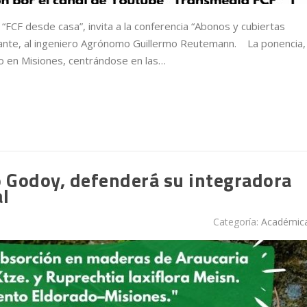
o “FCF desde casa”, invita a la conferencia “Abonos y cubiertas
ante, al ingeniero Agrónomo Guillermo Reutemann. La ponencia,
lo en Misiones, centrándose en las…
o Godoy, defenderá su integradora
al
Categoría:
Académic