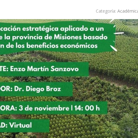
Categoría:
Académic