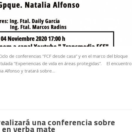
Ciclo de conferencias “FCF desde casa” y en el marco del bloque
itulada “Experiencias de vida en áreas protegidas”. El encuentro
ia Alfonso y tratará sobre…
realizará una conferencia sobre
s en yerba mate