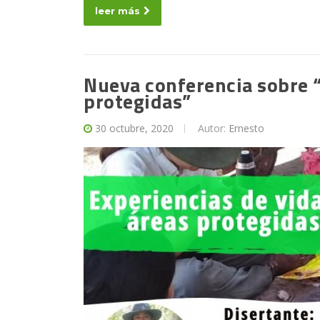
leer más
Nueva conferencia sobre “
protegidas”
30 octubre, 2020
Autor:
Ernesto