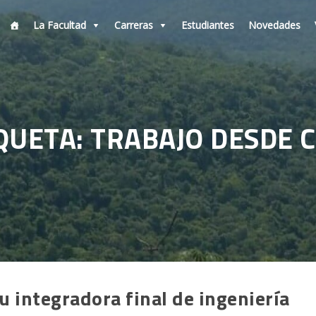
La Facultad
Carreras
Estudiantes
Novedades
QUETA: TRABAJO DESDE 
 integradora final de ingeniería