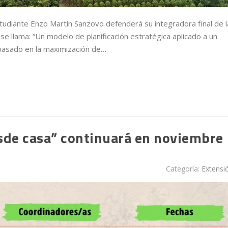
tudiante Enzo Martín Sanzovo defenderá su integradora final de l
se llama: “Un modelo de planificación estratégica aplicado a un
 basado en la maximización de…
esde casa” continuará en noviembre
Categoría:
Extensi