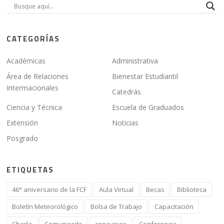
CATEGORÍAS
Académicas
Administrativa
Área de Relaciones
Bienestar Estudiantil
Intermacionales
Catedrás
Ciencia y Técnica
Escuela de Graduados
Extensión
Noticias
Posgrado
ETIQUETAS
46° aniversario de la FCF
Aula Virtual
Becas
Biblioteca
Boletín Meteorológico
Bolsa de Trabajo
Capacitación
Charla
Comunicado
concursos
Conferencia