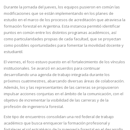
Durante la jornada del jueves, los equipos pusieron en común las
modificaciones que se están implementando en los planes de
estudio en el marco de los procesos de acreditación que atraviesa la
formación forestal en Argentina. Esta instancia permitió identificar
puntos en común entre los distintos programas académicos, así
como particularidades propias de cada facultad, que se proyectan
como posibles oportunidades para fomentar la movilidad docente y
estudiantil.
El viernes, el foco estuvo puesto en el fortalecimiento de los vínculos
institucionales. Se avanzó en acuerdos para continuar
desarrollando una agenda de trabajo integrada durante los
próximos cuatrimestres, abarcando diversas áreas de colaboración.
Además, los y las representantes de las carreras se propusieron
impulsar acciones conjuntas en el ámbito de la comunicación, con el
objetivo de incrementar la visibilidad de las carreras y de la
profesión de ingeniero/a forestal.
Este tipo de encuentros consolidan una red federal de trabajo
académico que busca enriquecer la formación profesional y
fortalecer el rol estratégico de la ingeniería forestal en el desarrollo