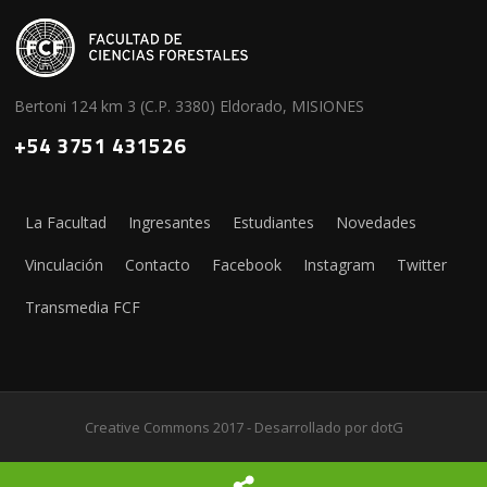
Bertoni 124 km 3 (C.P. 3380) Eldorado, MISIONES
+54 3751 431526
La Facultad
Ingresantes
Estudiantes
Novedades
Vinculación
Contacto
Facebook
Instagram
Twitter
Transmedia FCF
Creative Commons 2017 - Desarrollado por
dotG
Screenr parallax theme
por FameThemes