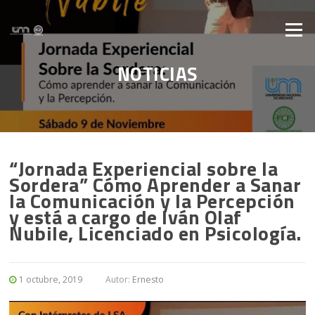
Saltar al contenido
Menú
NOTICIAS
“Jornada Experiencial sobre la
Sordera” Cómo Aprender a Sanar
la Comunicación y la Percepción
y está a cargo de Iván Olaf
Nubile, Licenciado en Psicología.
1 octubre, 2019
Autor:
Ernesto