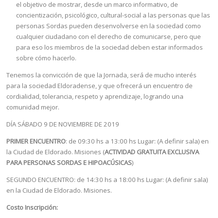
el objetivo de mostrar, desde un marco informativo, de
concientización, psicológico, cultural-social a las personas que las
personas Sordas pueden desenvolverse en la sociedad como
cualquier ciudadano con el derecho de comunicarse, pero que
para eso los miembros de la sociedad deben estar informados
sobre cómo hacerlo.
Tenemos la convicción de que la Jornada, será de mucho interés
para la sociedad Eldoradense, y que ofrecerá un encuentro de
cordialidad, tolerancia, respeto y aprendizaje, logrando una
comunidad mejor.
DÍA SÁBADO 9 DE NOVIEMBRE DE 2019
PRIMER ENCUENTRO
: de 09:30 hs a 13:00 hs Lugar: (A definir sala) en
la Ciudad de Eldorado. Misiones (
ACTIVIDAD GRATUITA EXCLUSIVA
PARA PERSONAS SORDAS E HIPOACÚSICAS
)
SEGUNDO ENCUENTRO: de 14:30 hs a 18:00 hs Lugar: (A definir sala)
en la Ciudad de Eldorado. Misiones.
Costo Inscripción: