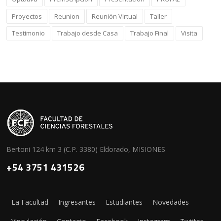
Proyectos
Reunion
Reunión Virtual
Taller
Testimonio
Trabajo desde Casa
Trabajo Final
Visita
Bertoni 124 km 3 (C.P. 3380) Eldorado, MISIONES
+54 3751 431526
La Facultad
Ingresantes
Estudiantes
Novedades