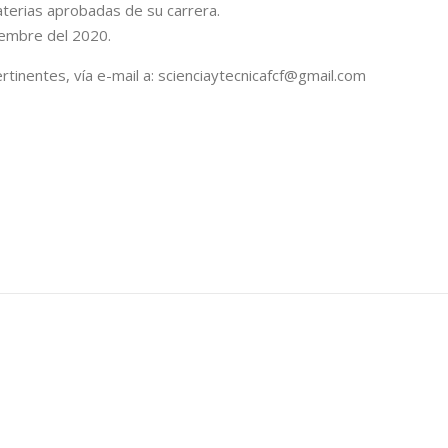
terias aprobadas de su carrera.
iembre del 2020.
rtinentes, vía e-mail a: scienciaytecnicafcf@gmail.com