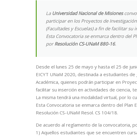
La
Universidad Nacional de Misiones
convo
participar en los Proyectos de Investigaci
(Facultades y Escuelas) a fin de facilitar su
Esta Convocatoria se enmarca dentro del Pl
por
Resolución CS-UNaM 880-16
.
Desde el lunes 25 de mayo y hasta el 25 de ju
EICYT UNaM 2020, destinada a estudiantes de g
Académica, quienes podrán participar en Proyect
facilitar su inserción en actividades de ciencia, t
La misma tendrá una modalidad virtual, por lo c
Esta Convocatoria se enmarca dentro del Plan E
Resolución CS-UNaM Resol. CS 104/18.
De acuerdo al reglamento de la convocatoria, po
1) Aquellos estudiantes que se encuentren cursa