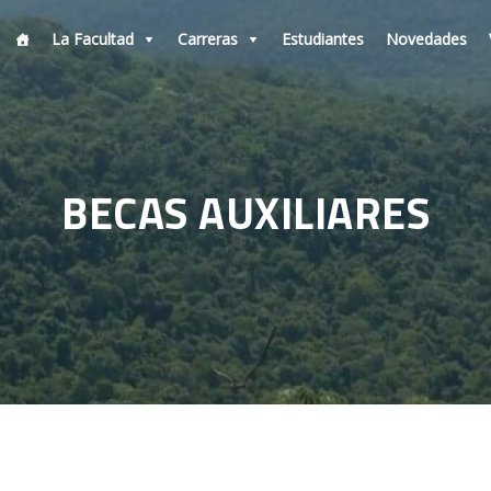
La Facultad
Carreras
Estudiantes
Novedades
BECAS AUXILIARES