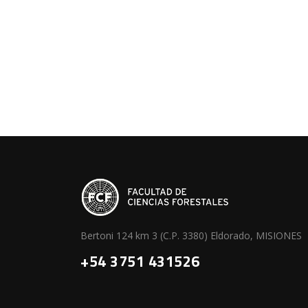
Bertoni 124 km 3 (C.P. 3380) Eldorado, MISIONES
+54 3751 431526