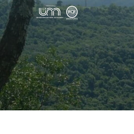
Saltar al contenido