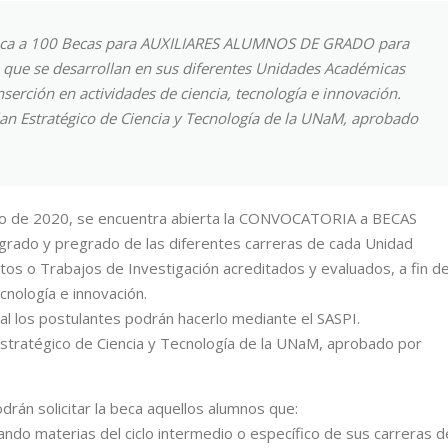
ca a 100 Becas para AUXILIARES ALUMNOS DE GRADO para
ón que se desarrollan en sus diferentes Unidades Académicas
 inserción en actividades de ciencia, tecnología e innovación.
an Estratégico de Ciencia y Tecnología de la UNaM, aprobado
nio de 2020, se encuentra abierta la CONVOCATORIA a BECAS
rado y pregrado de las diferentes carreras de cada Unidad
os o Trabajos de Investigación acreditados y evaluados, a fin d
ecnología e innovación.
ual los postulantes podrán hacerlo mediante el SASPI.
stratégico de Ciencia y Tecnología de la UNaM, aprobado por
drán solicitar la beca aquellos alumnos que:
ndo materias del ciclo intermedio o específico de sus carreras d