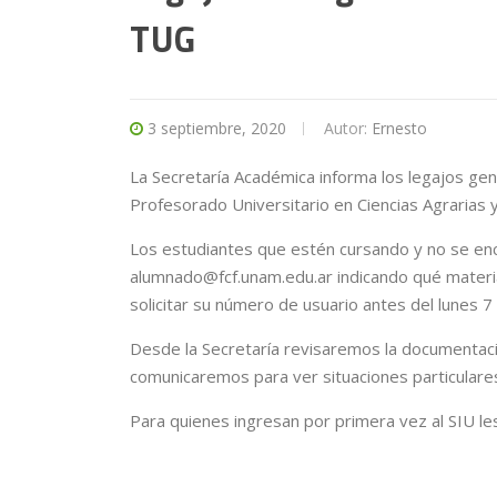
TUG
3 septiembre, 2020
Autor:
Ernesto
La Secretaría Académica informa los legajos gen
Profesorado Universitario en Ciencias Agrarias 
Los estudiantes que estén cursando y no se encu
alumnado@fcf.unam.edu.ar indicando qué materia
solicitar su número de usuario antes del lunes 
Desde la Secretaría revisaremos la documentaci
comunicaremos para ver situaciones particulare
Para quienes ingresan por primera vez al SIU 