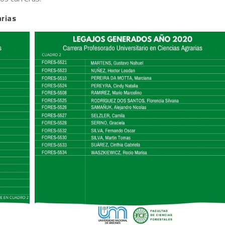
arias