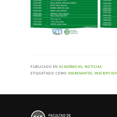
PUBLICADO EN
ACADÉMICAS
,
NOTICIAS
ETIQUETADO COMO
INGRESANTES
,
INSCRIPCIO