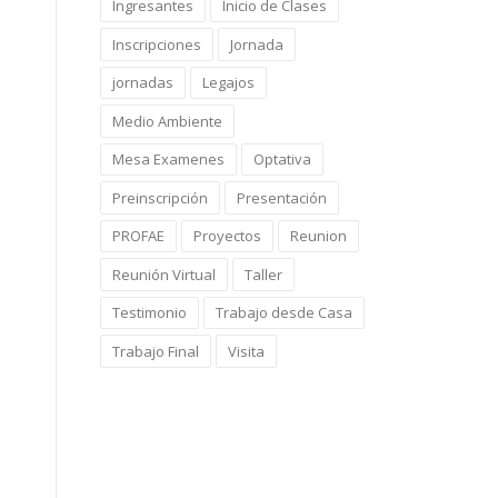
Ingresantes
Inicio de Clases
Inscripciones
Jornada
jornadas
Legajos
Medio Ambiente
Mesa Examenes
Optativa
Preinscripción
Presentación
PROFAE
Proyectos
Reunion
Reunión Virtual
Taller
Testimonio
Trabajo desde Casa
Trabajo Final
Visita