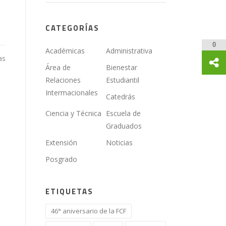
CATEGORÍAS
0
Académicas
Administrativa
as
Área de
Bienestar
Relaciones
Estudiantil
Intermacionales
Catedrás
Ciencia y Técnica
Escuela de
Graduados
Extensión
Noticias
Posgrado
ETIQUETAS
46° aniversario de la FCF