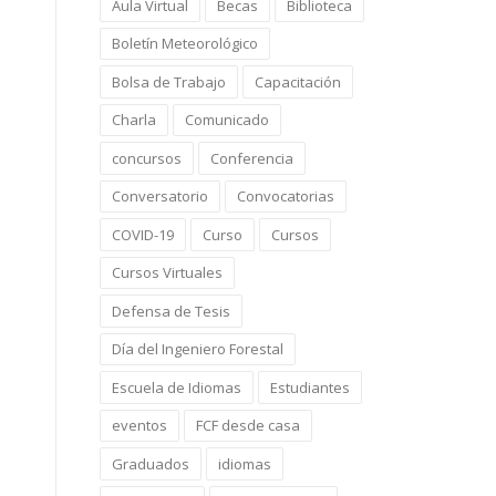
Aula Virtual
Becas
Biblioteca
Boletín Meteorológico
Bolsa de Trabajo
Capacitación
Charla
Comunicado
concursos
Conferencia
Conversatorio
Convocatorias
COVID-19
Curso
Cursos
Cursos Virtuales
Defensa de Tesis
Día del Ingeniero Forestal
Escuela de Idiomas
Estudiantes
eventos
FCF desde casa
Graduados
idiomas