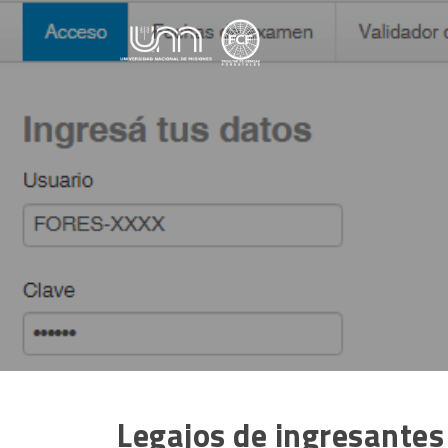
Saltar al contenido
Legajos de ingresantes