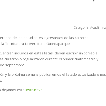
Categoría:
Académic
erados de los estudiantes ingresantes de las carreras:
y la Tecnicatura Universitaria Guardaparque.
entren incluidos en estas listas, deben escribir un correo a
s cursaron o regularizaron durante el primer cuatrimestre y
7 de septiembre.
ón y la próxima semana publicaremos el listado actualizado o nos
s.
les dejamos este
instructivo
: