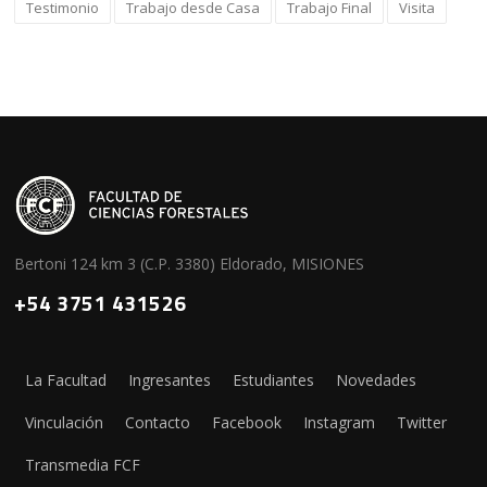
Testimonio
Trabajo desde Casa
Trabajo Final
Visita
Bertoni 124 km 3 (C.P. 3380) Eldorado, MISIONES
+54 3751 431526
La Facultad
Ingresantes
Estudiantes
Novedades
Vinculación
Contacto
Facebook
Instagram
Twitter
Transmedia FCF