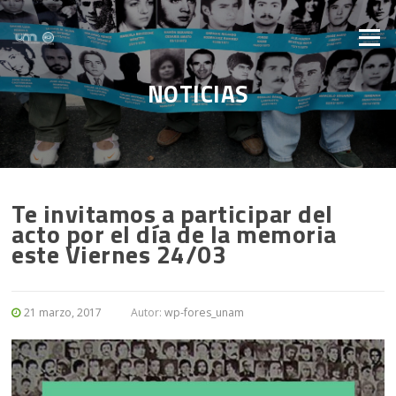
Saltar al contenido
Menú
NOTICIAS
Te invitamos a participar del
acto por el día de la memoria
este Viernes 24/03
21 marzo, 2017
Autor:
wp-fores_unam